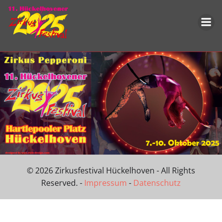
Springe
zum
Inhalt
© 2026 Zirkusfestival Hückelhoven - All Rights
Reserved. -
Impressum
-
Datenschutz